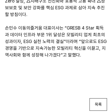
Zero 달성, △지배구조 선진화와 포용적 고용 확대 △정
보보호 및 보안 강화를 핵심 ESG 과제로 삼아 지속 추진
할 방침이다.
손민수 이동의즐거움 대표이사는 “GRESB 4 Star 획득
과 데이터 인프라 부문 1위 달성은 모빌리티 업계 최초의
성과이자, ESG 실천 노력의 결실”이라며 “앞으로도 ESG
경영을 기반으로 지속가능한 모빌리티 혁신을 이끌고, 지
역사회와 함께 성장해 나가겠다”고 말했다.
목록