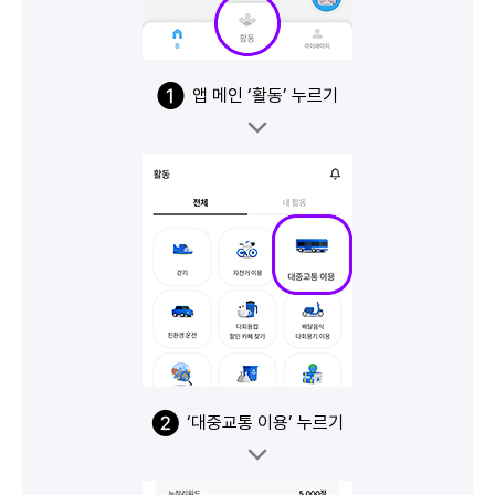
앱 메인 ‘활동’ 누르기
‘대중교통 이용’ 누르기