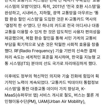
한국의 교통카드 시스템은 한때 전 세계가 주목했던 ‘교통
시스템의 모범’이었다. 특히, 2011년 ‘전국 호환 시스템’을
완성하고, 시내버스, 지하철, 광역 교통망을 아우르는 ‘통
합 환승 할인 시스템’을 도입한 것은 K-교통카드 역사의
‘결정적 한 수’였다. 단 하나의 카드로 전국 어디서나 대중
교통을 이용할 수 있게 한 것은 압도적인 사용자 편의성을
제공했으며, 복합 환승 할인을 통해 서민 가계의 교통비
부담을 획기적으로 낮춘 것은 탁월한 사회적 효용을 창출
했다. RF(Radio Frequency) 기술 기반의 신속한 결제
처리 속도는 세계적인 표준을 제시하며, 한국을 지능형 교
통 시스템(ITS) 분야의 선도 국가로 자리매김하게 했다.
이후에도 정부의 혁신적인 의지와 기술 진화에 힘입어 획
기적인 노력이 계속되었다. ‘교통카드 빅데이터 통합정보
시스템’을 통한 대중교통 데이터 가치 향상과, K-
MaaS(슈퍼무브 앱) 서비스 개시로 철도, 버스는 물론 개
인형이동수단(PM), UAM(Urban Air Mobility),