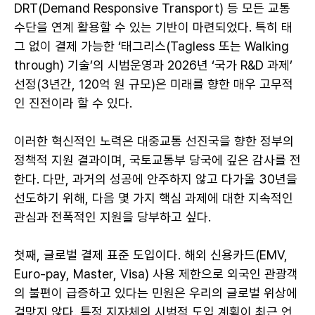
DRT(Demand Responsive Transport) 등 모든 교통
수단을 연계 활용할 수 있는 기반이 마련되었다. 특히 태
그 없이 결제 가능한 ‘태그리스(Tagless 또는 Walking
through) 기술’의 시범운영과 2026년 ‘국가 R&D 과제’
선정(3년간, 120억 원 규모)은 미래를 향한 매우 고무적
인 진전이라 할 수 있다.
이러한 혁신적인 노력은 대중교통 선진국을 향한 정부의
정책적 지원 결과이며, 국토교통부 당국에 깊은 감사를 전
한다. 다만, 과거의 성공에 안주하지 않고 다가올 30년을
선도하기 위해, 다음 몇 가지 핵심 과제에 대한 지속적인
관심과 전폭적인 지원을 당부하고 싶다.
첫째, 글로벌 결제 표준 도입이다. 해외 신용카드(EMV,
Euro-pay, Master, Visa) 사용 제한으로 외국인 관광객
의 불편이 급증하고 있다는 민원은 우리의 글로벌 위상에
걸맞지 않다. 특정 지자체의 시범적 도입 계획이 최근 언