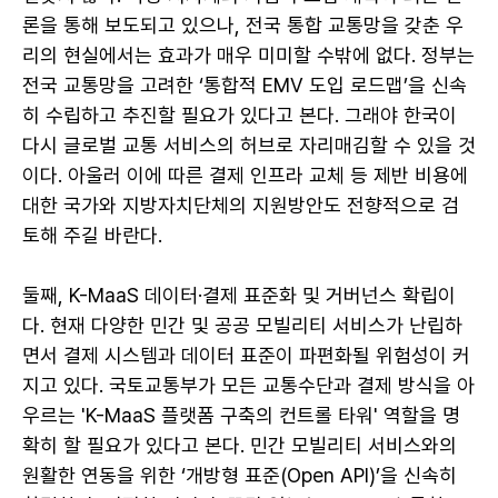
론을 통해 보도되고 있으나, 전국 통합 교통망을 갖춘 우
리의 현실에서는 효과가 매우 미미할 수밖에 없다. 정부는
전국 교통망을 고려한 ‘통합적 EMV 도입 로드맵’을 신속
히 수립하고 추진할 필요가 있다고 본다. 그래야 한국이
다시 글로벌 교통 서비스의 허브로 자리매김할 수 있을 것
이다. 아울러 이에 따른 결제 인프라 교체 등 제반 비용에
대한 국가와 지방자치단체의 지원방안도 전향적으로 검
토해 주길 바란다.
둘째, K-MaaS 데이터·결제 표준화 및 거버넌스 확립이
다. 현재 다양한 민간 및 공공 모빌리티 서비스가 난립하
면서 결제 시스템과 데이터 표준이 파편화될 위험성이 커
지고 있다. 국토교통부가 모든 교통수단과 결제 방식을 아
우르는 'K-MaaS 플랫폼 구축의 컨트롤 타워' 역할을 명
확히 할 필요가 있다고 본다. 민간 모빌리티 서비스와의
원활한 연동을 위한 ‘개방형 표준(Open API)’을 신속히