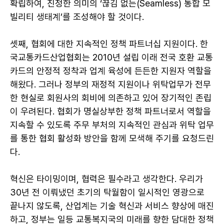
확립하여, 진정한 의미의 ‘끊김 없는(Seamless) 통합 모
빌리티 생태계’를 조성해야 할 것이다.
셋째, 협회에 대한 지속적인 정책 파트너십 지원이다. 한
국교통카드산업협회는 2010년 설립 이래 전국 호환 교통
카드의 안정적 정착과 업계 육성에 든든한 지원자 역할을
해왔다. 그러나 정부의 재정적 지원이나 위탁업무가 전무
한 현실로 회원사의 회비에 의존하고 있어 장기적인 존립
이 우려된다. 협회가 명실상부한 정책 파트너로서 역할을
지속할 수 있도록 주무 부처의 지속적인 관심과 위탁 업무
를 통한 협회 활성화 방안을 함께 모색해 주기를 요청드린
다.
혁신은 타이밍이며, 협력은 필수라고 생각한다. 우리가
30년 전 이뤄냈던 초기의 탁월함이 일시적인 영광으로
끝나지 않도록, 산업계는 기술 혁신과 서비스 향상에 매진
하고, 정부는 일등 교통복지국의 미래를 향한 담대한 정책