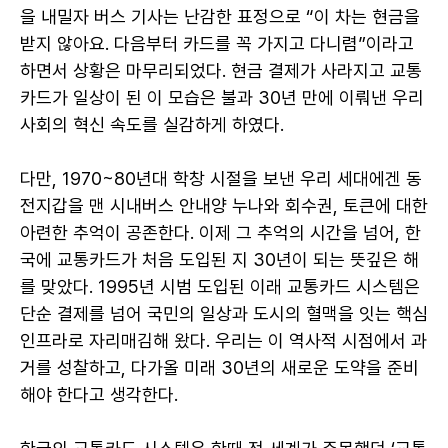
을 내밀자 버스 기사는 난감한 표정으로 “이 차는 현금을
받지 않아요. 다음부터 카드를 꼭 가지고 다니렴”이라고
하면서 상황은 마무리되었다. 현금 결제가 사라지고 교통
카드가 일상이 된 이 모습은 불과 30년 만에 이뤄낸 우리
사회의 혁신 속도를 실감하게 하였다.
다만, 1970~80년대 학창 시절을 보낸 우리 세대에겐 동
전지갑을 맨 시내버스 안내양 누나와 회수권, 토큰에 대한
아련한 추억이 공존한다. 이제 그 추억의 시간을 넘어, 한
국에 교통카드가 처음 도입된 지 30년이 되는 뜻깊은 해
를 맞았다. 1995년 시범 도입된 이래 교통카드 시스템은
단순 결제를 넘어 국민의 일상과 도시의 혈맥을 잇는 핵심
인프라로 자리매김해 왔다. 우리는 이 역사적 시점에서 과
거를 성찰하고, 다가올 미래 30년의 새로운 도약을 준비
해야 한다고 생각한다.