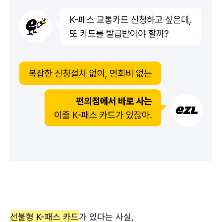
선불형 K-패스 카드
가 있다는 사실,