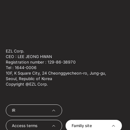
EZL Corp.
CEO : LEE JEONG HWAN
Registration number : 129-86-38970
Tel : 1644-0006
10F, K Square City, 24 Cheonggyecheon-ro, Jung-gu,
Seoul, Republic of Korea
Copyright @EZL Corp.
IR
Access terms
Familiy site